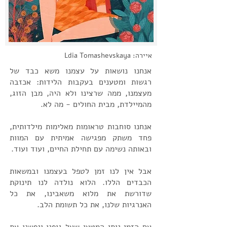
Ldia Tomashevskaya :איירה
אנחנו נושאות על עצמנו משא כבד של
רגשות ומטענים בעקבות הלידות: אכזבה
מעצמנו, ממה שרצינו ולא היה, מבן הזוג,
מהמיילדת, מבית החולים - מה לא.
אנחנו סוחבות טראומות מאלימות מילדותית,
פחד משתק מפגישה אמיתית עם המוות
ובאותה נשימה עם תחילת החיים, ועוד ועוד.
אבל אין לנו זמן לטפל בעצמנו ובמשאות
הכבדים הללו. הלוא נולדה לנו תינוקת
שדורשת את מלוא משאבינו, את כל
האנרגיות שלנו, את כל תשומת הלב.