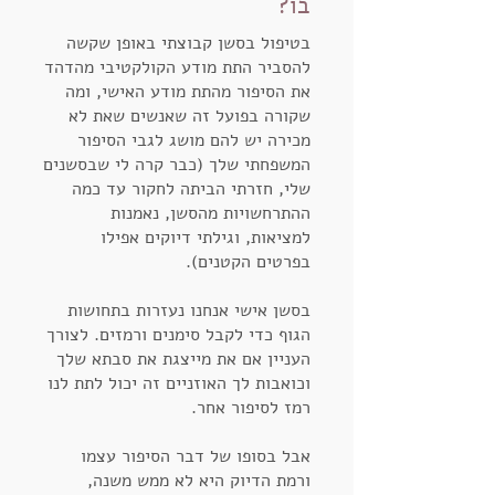
בו?
בטיפול בסשן קבוצתי באופן שקשה
להסביר התת מודע הקולקטיבי מהדהד
את הסיפור מהתת מודע האישי, ומה
שקורה בפועל זה שאנשים שאת לא
מכירה יש להם מושג לגבי הסיפור
המשפחתי שלך (כבר קרה לי שבסשנים
שלי, חזרתי הביתה לחקור עד כמה
ההתרחשויות מהסשן, נאמנות
למציאות, וגילתי דיוקים אפילו
בפרטים הקטנים).
בסשן אישי אנחנו נעזרות בתחושות
הגוף כדי לקבל סימנים ורמזים. לצורך
העניין אם את מייצגת את סבתא שלך
וכואבות לך האוזניים זה יכול לתת לנו
רמז לסיפור אחר.
אבל בסופו של דבר הסיפור עצמו
ורמת הדיוק היא לא ממש משנה,