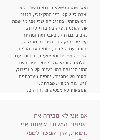
מאז שהקונסטלציה בחיים שלי היא
יצרה לי שקט בפן המקצועי, הזוגי
והמשפחתי. בקליניקה שלי אני מיישמת
את הקונסטלציה בעיבודי לידה,
כאבים בנרתיק, כאבי וסת ומחזור,
קשיים בהנקה או בפרידה מהנקה,
יחסים עם הילדים, יחסים עם הורים,
הגשמה אישית ומקצועית, חרדות ועוד.
כתלמידה וכנציגה ראיתי ריפוי בעוד
המון היבטים כמו בעיות קשב וריכוז,
יחסים משפחתיים, יחסים מערכתיים
(ויש עוד המון ששכחתי).
התוצאות לא מפסיקות להדהים.
אם אני לא מכירה את
הסיפור המקורי שאותו אני
נושאת, איך אפשר לטפל