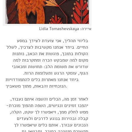
Lidia Tomashevskaya :איירה
בליווי תהליך, אני צועדת לצידך במסע
החיים. ביחד אנחנו מקשיבות לצרכיך, לשלל
הקולות בתוכך, פוגשות את הכאב, נותנות
מקום למה
שמבקש הכרה ומתקרבות למה
שדורש את תשומת הלב: תחושות ומכאובי
הגוף, עומקי הרגש ותעלומות הרוח.
ביחד אנחנו מאתרות כלים להתמודדויות
הנוכחיות והבאות, מתוך משאביך.
לאחר זמן מה, הכלים והשפה איתם נעבוד,
יהפכו זמינים ונגישים, השפה תהפוך מוכרת-
ממש לחלק ממך, ויאפשרו לך שקט, הקלה,
קבלה ובהירות בנוגע לדרכים ולצעדים
הנכונים עבורך. אותם כלים שיאפשרו לך
תקשורת מיטיבה בתוכך, יתבטאו גם